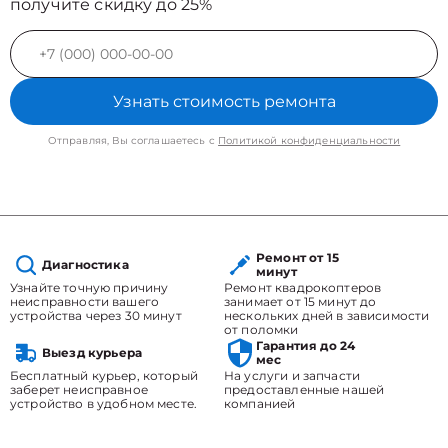
получите скидку до 25%
Узнать стоимость ремонта
Отправляя, Вы соглашаетесь с
Политикой конфиденциальности
Ремонт от 15
Диагностика
минут
Узнайте точную причину
Ремонт квадрокоптеров
неисправности вашего
занимает от 15 минут до
устройства через 30 минут
нескольких дней в зависимости
от поломки
Гарантия до 24
Выезд курьера
мес
Бесплатный курьер, который
На услуги и запчасти
заберет неисправное
предоставленные нашей
устройство в удобном месте.
компанией